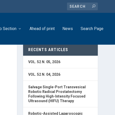
o Section
Ahead of print
News
Search Page
RECENTS ARTICLES
VOL. 52 N. 05, 2026
VOL. 52 N. 04, 2026
Salvage Single-Port Transvesical
Robotic Radical Prostatectomy
Following High-Intensity Focused
Ultrasound (HIFU) Therapy
Robotic-Assisted Laparoscopic