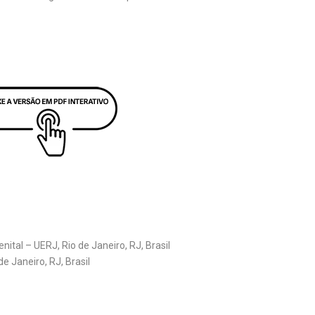
tal – UERJ, Rio de Janeiro, RJ, Brasil
de Janeiro, RJ, Brasil