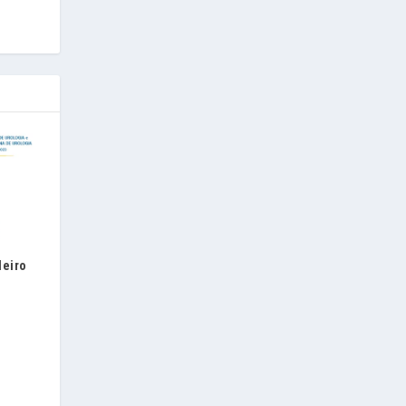
leiro