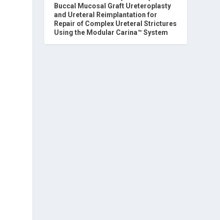
Buccal Mucosal Graft Ureteroplasty
and Ureteral Reimplantation for
Repair of Complex Ureteral Strictures
Using the Modular Carina™ System