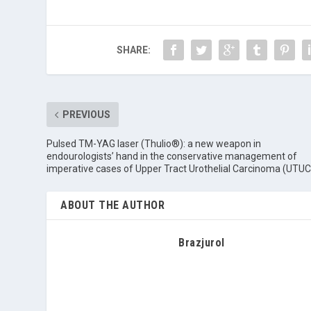
SHARE:
PREVIOUS
Pulsed TM-YAG laser (Thulio®): a new weapon in
endourologists’ hand in the conservative management of
imperative cases of Upper Tract Urothelial Carcinoma (UTUC
ABOUT THE AUTHOR
Brazjurol