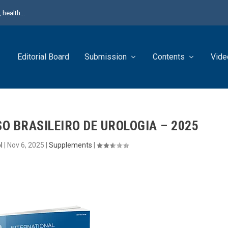
health...
Editorial Board
Submission
Contents
Vide
O BRASILEIRO DE UROLOGIA – 2025
l
|
Nov 6, 2025
|
Supplements
|