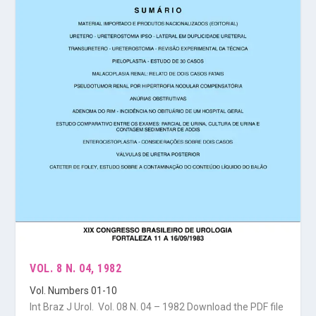
VOL. 8 N. 04, 1982
Vol. Numbers 01-10
Int Braz J Urol. Vol. 08 N. 04 – 1982 Download the PDF file