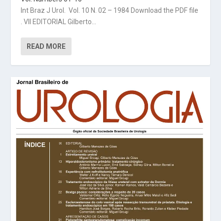
Int Braz J Urol. Vol. 10 N. 02 – 1984 Download the PDF file
. VII EDITORIAL Gilberto...
READ MORE