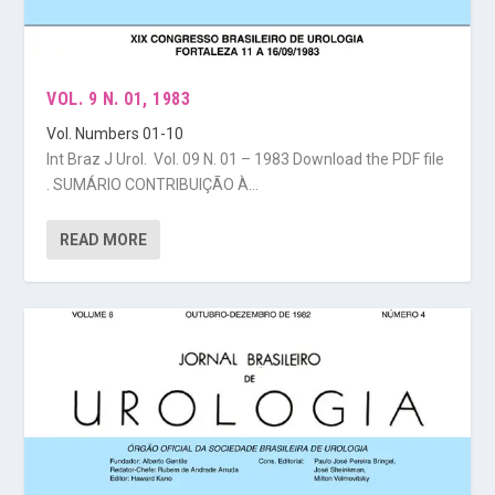
VOL. 9 N. 01, 1983
Vol. Numbers 01-10
Int Braz J Urol. Vol. 09 N. 01 – 1983 Download the PDF file
. SUMÁRIO CONTRIBUIÇÃO À...
READ MORE