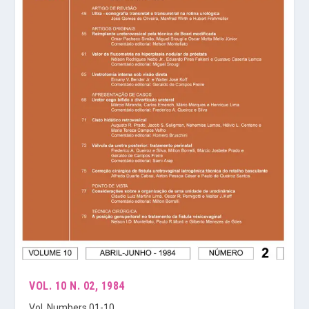
VOL. 10 N. 02, 1984
Vol. Numbers 01-10