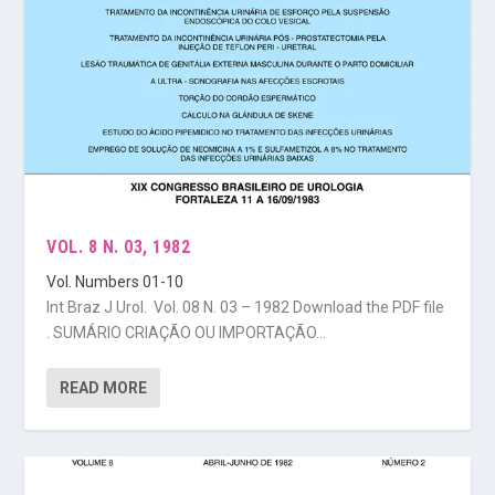
VOL. 8 N. 03, 1982
Vol. Numbers 01-10
Int Braz J Urol. Vol. 08 N. 03 – 1982 Download the PDF file
. SUMÁRIO CRIAÇÃO OU IMPORTAÇÃO...
READ MORE