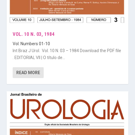
VOL. 10 N. 03, 1984
Vol. Numbers 01-10
Int Braz J Urol. Vol. 10 N. 03 – 1984 Download the PDF file
. EDITORIAL VII | O título de...
READ MORE