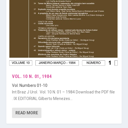
VOL. 10 N. 01, 1984
Vol. Numbers 01-10
Int Braz J Urol. Vol. 10 N. 01 – 1984 Download the PDF file
. IX EDITORIAL Gilberto Menezes...
READ MORE