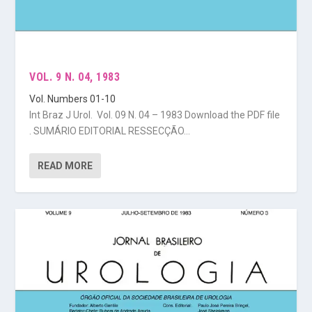
VOL. 9 N. 04, 1983
Vol. Numbers 01-10
Int Braz J Urol. Vol. 09 N. 04 – 1983 Download the PDF file
. SUMÁRIO EDITORIAL RESSECÇÃO...
READ MORE