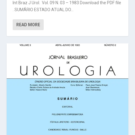
Int Braz J Urol. Vol. 09 N. 03 – 1983 Download the PDF file
. SUMÁRIO ESTADO ATUAL DO...
READ MORE