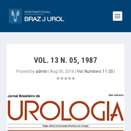
VOL. 13 N. 05, 1987
Posted by
admin
|
Aug 30, 2016
|
Vol. Numbers 11-20
|