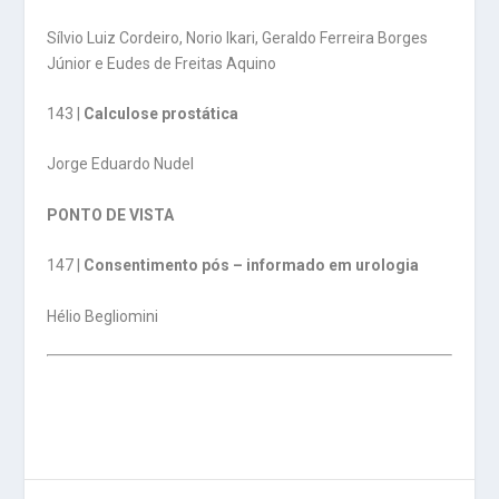
Sílvio Luiz Cordeiro, Norio Ikari, Geraldo Ferreira Borges
Júnior e Eudes de Freitas Aquino
143 |
Calculose prostática
Jorge Eduardo Nudel
PONTO DE VISTA
147 |
Consentimento pós – informado em urologia
Hélio Begliomini