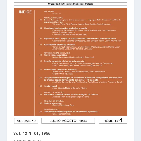
Vol. 12 N. 04, 1986