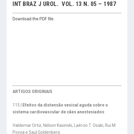
INT BRAZ J UROL. VOL. 13 N. 05 – 1987
Download the PDF file .
ARTIGOS ORIGINAIS
115 |
Efeitos da distensão vesical aguda sobre o
sistema cardiovascular de cães anestesiados
Valdemar Ortiz, Nélson Kasinski, Laércio T. Osaki, Rui M.
Povoa e Saul Goldenberg