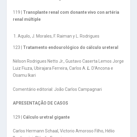
119 |
Transplante renal com donante vivo con artéria
renal múltiple
Aquilo, J. Morales, F. Raiman y L. Rodrigues
123 |
Tratamento endourológico do cálculo ureteral
Nélson Rodrigues Netto Jr., Gustavo Caserta Lemos Jorge
Luiz Fiuza, Ubirajara Ferreira, Carlos A.
L.
D’Ancona e
Osamu Ikari
Comentário editorial: João Carlos Campagnari
APRESENTAÇÃO DE CASOS
129 |
Cálculo uretral gigante
Carlos Hermann Schaal, Victorio Amoroso Filho, Hélio