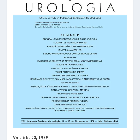
Vol. 5 N. 03, 1979