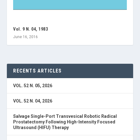
Vol. 9 N. 04, 1983
June 16, 2016
RECENTS ARTICLES
VOL. 52 N. 05, 2026
VOL. 52 N. 04, 2026
Salvage Single-Port Transvesical Robotic Radical
Prostatectomy Following High-Intensity Focused
Ultrasound (HIFU) Therapy