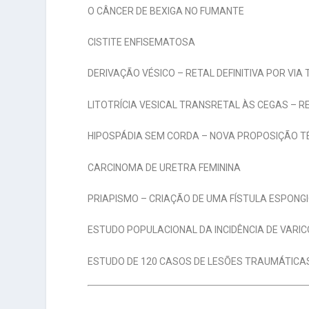
O CÂNCER DE BEXIGA NO FUMANTE
CISTITE ENFISEMATOSA
DERIVAÇÃO VÉSICO – RETAL DEFINITIVA POR VI
LITOTRÍCIA VESICAL TRANSRETAL ÀS CEGAS – R
HIPOSPÁDIA SEM CORDA – NOVA PROPOSIÇÃO T
CARCINOMA DE URETRA FEMININA
PRIAPISMO – CRIAÇÃO DE UMA FÍSTULA ESPONG
ESTUDO POPULACIONAL DA INCIDÊNCIA DE VARI
ESTUDO DE 120 CASOS DE LESÕES TRAUMÁTICA