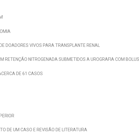
EM
TOMIA
 DE DOADORES VIVOS PARA TRANSPLANTE RENAL
COM RETENÇÃO NITROGENADA SUBMETIDOS A UROGRAFIA COM BOLU
ACERCA DE 61 CASOS
UPERIOR
TO DE UM CASO E REVISÃO DE LITERATURA