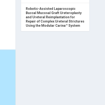
Robotic-Assisted Laparoscopic
Buccal Mucosal Graft Ureteroplasty
and Ureteral Reimplantation for
Repair of Complex Ureteral Strictures
Using the Modular Carina™ System