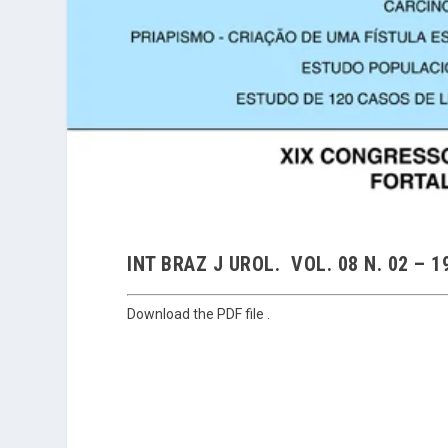
INT BRAZ J UROL. VOL. 08 N. 02 – 1
Download the PDF file .