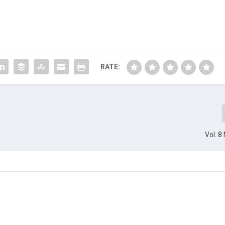
RATE:
Vol. 8