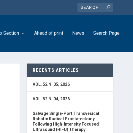
o Section
Ahead of print
News
Search Page
RECENTS ARTICLES
VOL. 52 N. 05, 2026
VOL. 52 N. 04, 2026
Salvage Single-Port Transvesical
Robotic Radical Prostatectomy
Following High-Intensity Focused
Ultrasound (HIFU) Therapy