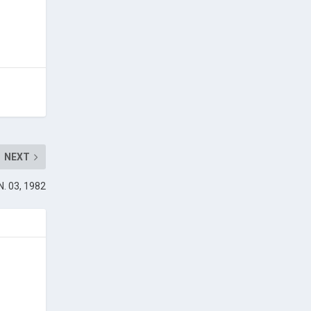
NEXT
 N. 03, 1982