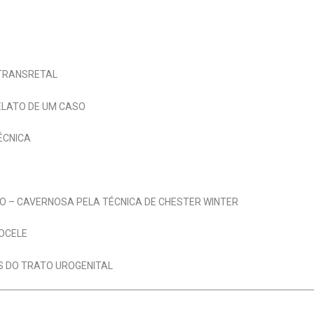
A TRANSRETAL
ELATO DE UM CASO
ÉCNICA
IO – CAVERNOSA PELA TÉCNICA DE CHESTER WINTER
COCELE
S DO TRATO UROGENITAL