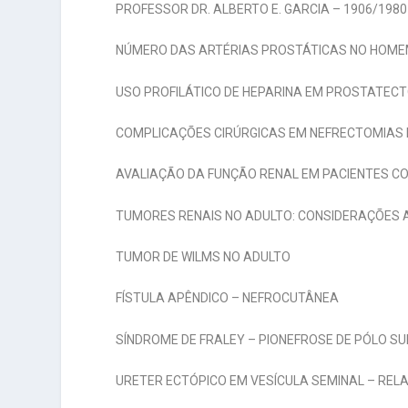
PROFESSOR DR. ALBERTO E. GARCIA – 1906/1980
NÚMERO DAS ARTÉRIAS PROSTÁTICAS NO HOM
USO PROFILÁTICO DE HEPARINA EM PROSTATEC
COMPLICAÇÕES CIRÚRGICAS EM NEFRECTOMIAS
AVALIAÇÃO DA FUNÇÃO RENAL EM PACIENTES 
TUMORES RENAIS NO ADULTO: CONSIDERAÇÕES 
TUMOR DE WILMS NO ADULTO
FÍSTULA APÊNDICO – NEFROCUTÂNEA
SÍNDROME DE FRALEY – PIONEFROSE DE PÓLO S
URETER ECTÓPICO EM VESÍCULA SEMINAL – RELA