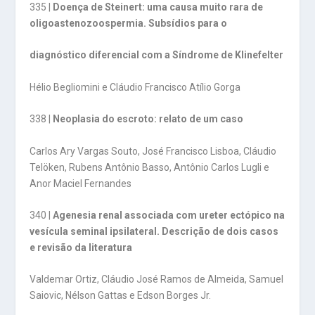
335 |
Doença de Steinert: uma causa muito rara de
oligoastenozoospermia. Subsídios para o
diagnóstico diferencial com a Síndrome de Klinefelter
Hélio Begliomini e Cláudio Francisco Atílio Gorga
338 |
Neoplasia do escroto: relato de um caso
Carlos Ary Vargas Souto, José Francisco Lisboa, Cláudio
Telöken, Rubens Antônio Basso, Antônio Carlos Lugli e
Anor Maciel Fernandes
340 |
Agenesia renal associada com ureter ectópico na
vesícula seminal ipsilateral. Descrição de dois casos
e revisão da literatura
Valdemar Ortiz, Cláudio José Ramos de Almeida, Samuel
Saiovic, Nélson Gattas e Edson Borges Jr.