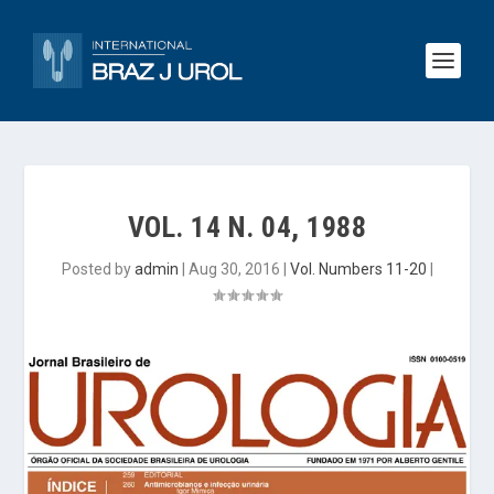
VOL. 14 N. 04, 1988
Posted by
admin
|
Aug 30, 2016
|
Vol. Numbers 11-20
|