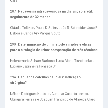
Cara
287 |
Papaverina intracavernosa na disfunção erétil:
seguimento de 32 meses
Cláudio Telöken, Paulo K. Salim, João R. Schneider, José F.
Lisboa e Carlos Ary Vargas Souto
290 |
Determinação de um método simples e eficaz
para a citologia de urina: comparação de três técnicas
Helenemarie Schaer Barbosa, Lúcia Maria Tishchenko e
Luciano Espinheira Fonseca Jr
294 |
Pequenos cálculos caliciais: indicação
cirúrgica?
Nélson Rodrigues Netto Jr., Gustavo Caserta Lemos,
Ubirajara Ferreira e Joaquim Francisco de Almeida Claro