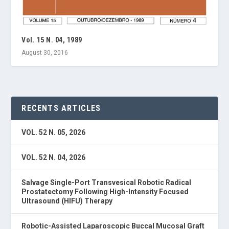
Vol. 15 N. 04, 1989
August 30, 2016
RECENTS ARTICLES
VOL. 52 N. 05, 2026
VOL. 52 N. 04, 2026
Salvage Single-Port Transvesical Robotic Radical
Prostatectomy Following High-Intensity Focused
Ultrasound (HIFU) Therapy
Robotic-Assisted Laparoscopic Buccal Mucosal Graft