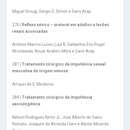
Miguel Srougi, Sérgio D. Simon e Sami Arap
276 |
Refluxo vésico – ureteral em adultos e lesões
renais associadas
Antônio Marmo Lucon, Luiz B. Saldanha, Eric Roger
Wroclawski, Anuar Ibrahim Mitre e Sami Arap
281 |
Tratamento cirúrgico da impotência sexual
masculina de origem venosa
Amauri de S. Medeiros
284 |
Tratamento cirúrgico da impotência
vasculogênica
Nélson Rodrigues Netto Jr., José Alberto de Salvo
Reinato, Joaquim de Almeida Claro e Alister Miranda