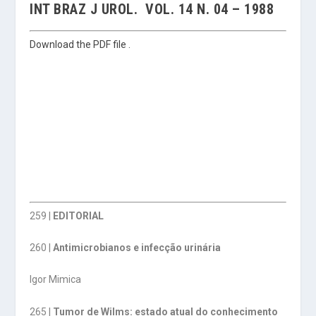
INT BRAZ J UROL. VOL. 14 N. 04 – 1988
Download the PDF file .
259 |
EDITORIAL
260 |
Antimicrobianos e infecção urinária
Igor Mimica
265 |
Tumor de Wilms: estado atual do conhecimento