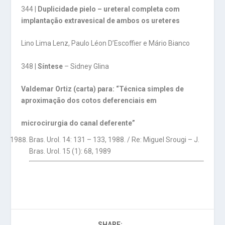
344 |
Duplicidade pielo – ureteral completa com
implantação extravesical de ambos os ureteres
Lino Lima Lenz, Paulo Léon D’Escoffier e Mário Bianco
348 |
Síntese
– Sidney Glina
Valdemar Ortiz (carta) para: “Técnica simples de
aproximação dos cotos deferenciais em
microcirurgia do canal deferente”
Bras. Urol. 14: 131 – 133, 1988. / Re: Miguel Srougi – J.
Bras. Urol. 15 (1): 68, 1989
SHARE: