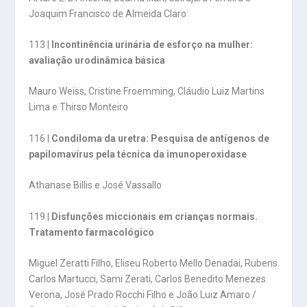
Joaquim Francisco de Almeida Claro
113 |
Incontinência urinária de esforço na mulher:
avaliação urodinâmica básica
Mauro Weiss, Cristine Froemming, Cláudio Luiz Martins
Lima e Thirso Monteiro
116 |
Condiloma da uretra: Pesquisa de antígenos de
papilomavírus pela técnica da imunoperoxidase
Athanase Billis e José Vassallo
119 |
Disfunções miccionais em crianças normais.
Tratamento farmacológico
Miguel Zeratti Filho, Eliseu Roberto Mello Denadai, Rubens
Carlos Martucci, Sami Zerati, Carlos Benedito Menezes
Verona, José Prado Rocchi Filho e João Luiz Amaro /