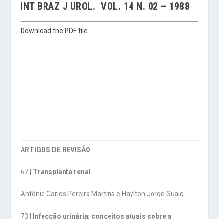
INT BRAZ J UROL. VOL. 14 N. 02 – 1988
Download the PDF file .
ARTIGOS DE REVISÃO
67 |
Transplante renal
Antônio Carlos Pereira Martins e Haylton Jorge Suaid
73 |
Infecção urinária: conceitos atuais sobre a