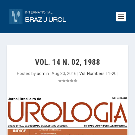
VOL. 14 N. 02, 1988
Posted by
admin
|
Aug 30, 2016
|
Vol. Numbers 11-20
|